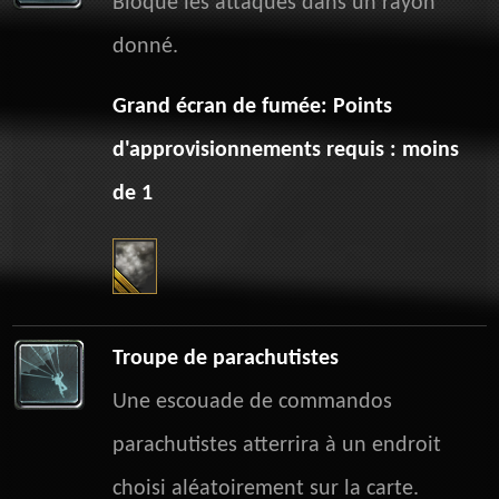
Bloque les attaques dans un rayon
donné.
Grand écran de fumée: Points
d'approvisionnements requis : moins
de 1
Troupe de parachutistes
Une escouade de commandos
parachutistes atterrira à un endroit
choisi aléatoirement sur la carte.