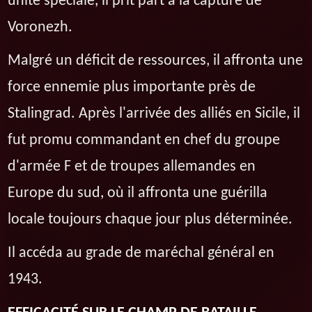
unité spéciale, il prit part à la capture de
Voronezh.
Malgré un déficit de ressources, il affronta une
force ennemie plus importante près de
Stalingrad. Après l'arrivée des alliés en Sicile, il
fut promu commandant en chef du groupe
d'armée F et de troupes allemandes en
Europe du sud, où il affronta une guérilla
locale toujours chaque jour plus déterminée.
Il accéda au grade de maréchal général en
1943.