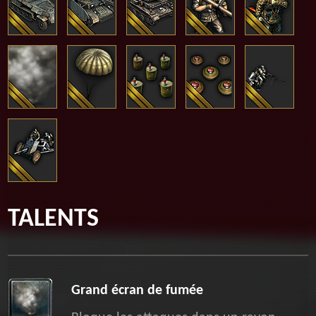
TALENTS
Grand écran de fumée