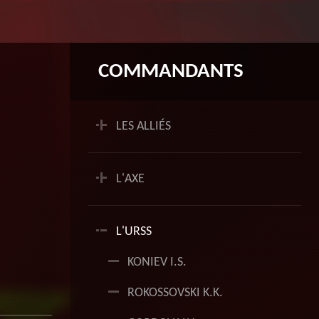
COMMANDANTS
+
LES ALLIÉS
+
L'AXE
+
L'URSS
KONIEV I.S.
ROKOSSOVSKI K.K.