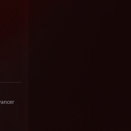
vancer