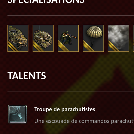
SPÉCIALISATIONS
TALENTS
Troupe de parachutistes
Une escouade de commandos parachutiste