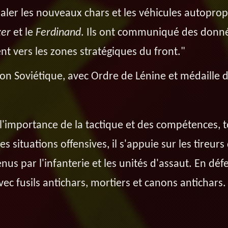
gnaler les nouveaux chars et les véhicules autopro
zer
et le
Ferdinand
. Ils ont communiqué des donn
ent vers les zones stratégiques du front."
on Soviétique, avec Ordre de Lénine et médaille d
 l'importance de la tactique et des compétences, 
 situations offensives, il s'appuie sur les tireurs d
tenus par l'infanterie et les unités d'assaut. En défe
ec fusils antichars, mortiers et canons antichars.