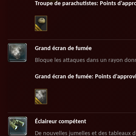
Troupe de parachutistes: Points d'appr
Grand écran de fumée
Bloque les attaques dans un rayon don
Grand écran de fumée: Points d'approv
Éclaireur compétent
De nouvelles jumelles et des tableaux d