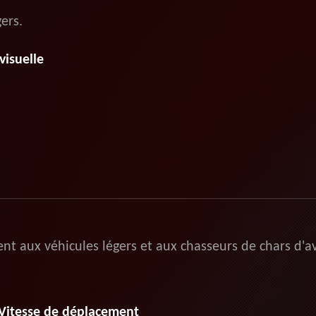
gers.
visuelle
nt aux véhicules légers et aux chasseurs de chars d'a
2 Vitesse de déplacement