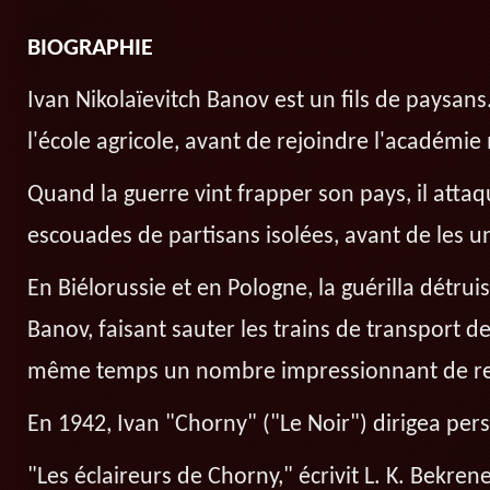
BIOGRAPHIE
Ivan Nikolaïevitch Banov est un fils de paysan
l'école agricole, avant de rejoindre l'académie m
Quand la guerre vint frapper son pays, il attaq
escouades de partisans isolées, avant de les 
En Biélorussie et en Pologne, la guérilla détru
Banov, faisant sauter les trains de transport 
même temps un nombre impressionnant de r
En 1942, Ivan "Chorny" ("Le Noir") dirigea per
"Les éclaireurs de Chorny," écrivit L. K. Bekren