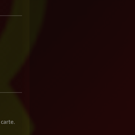
carte.