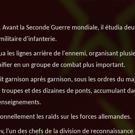
s. Avant la Seconde Guerre mondiale, il étudia deu
ilitaire d'infanterie.
ua les lignes arrière de l'ennemi, organisant plusi
unifier en un groupe de combat plus important.
isit garnison après garnison, sous les ordres du ma
de troupes et des dizaines de ponts, accumulant d
enseignements.
sonnellement les raids sur les forces allemandes.
ev, l'un des chefs de la division de reconnaissance