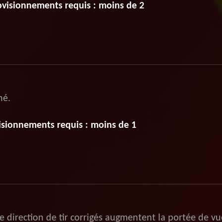
ovisionnements requis : moins de 2
né.
isionnements requis : moins de 1
e direction de tir corrigés augmentent la portée de vu