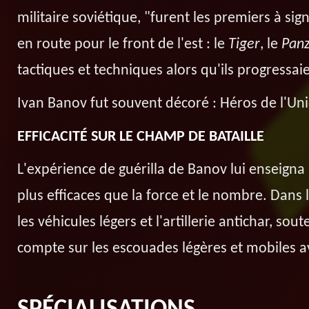
militaire soviétique, "furent les premiers à si
en route pour le front de l'est : le
Tiger
, le
Pan
tactiques et techniques alors qu'ils progressai
Ivan Banov fut souvent décoré : Héros de l'Uni
EFFICACITÉ SUR LE CHAMP DE BATAILLE
L'expérience de guérilla de Banov lui enseigna
plus efficaces que la force et le nombre. Dans les
les véhicules légers et l'artillerie antichar, sou
compte sur les escouades légères et mobiles av