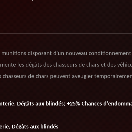
 munitions disposant d'un nouveau conditionnement 
mente les dégâts des chasseurs de chars et des véhic
des chasseurs de chars peuvent aveugler temporairemen
anterie, Dégâts aux blindés; +25% Chances d'endomma
erie, Dégâts aux blindés